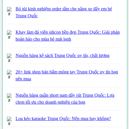
Bỏ túi kinh nghiệm order tấm che nắng xe đẩy em bé
Trung Quốc
Khay làm đá viên silicon bền đẹp Trung Quốc: Giải pháp
hoàn hảo cho mùa hè mát lạnh
Nguồn hàng kệ sách Trung Quốc uy tín, chất lượng
20+ link shop bán bấm móng tay Trung Quốc uy tín bạn
nên mua
Nguồn hàng quần short nam dây rút Trung Quốc: Lựa
chọn tối ưu cho doanh nghiệp của bạn
Loa kéo karaoke Trung Quốc: Nên mua hay không?