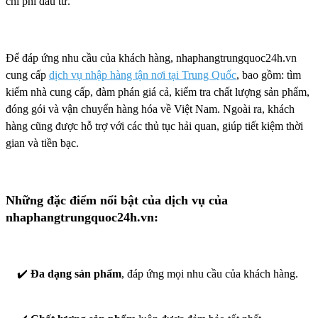
chi phí đầu tư.
Để đáp ứng nhu cầu của khách hàng, nhaphangtrungquoc24h.vn
cung cấp
dịch vụ nhập hàng tận nơi tại Trung Quốc
, bao gồm: tìm
kiếm nhà cung cấp, đàm phán giá cả, kiểm tra chất lượng sản phẩm,
đóng gói và vận chuyển hàng hóa về Việt Nam. Ngoài ra, khách
hàng cũng được hỗ trợ với các thủ tục hải quan, giúp tiết kiệm thời
gian và tiền bạc.
Những đặc điểm nổi bật của dịch vụ của
nhaphangtrungquoc24h.vn:
✔️
Đa dạng sản phẩm
, đáp ứng mọi nhu cầu của khách hàng.