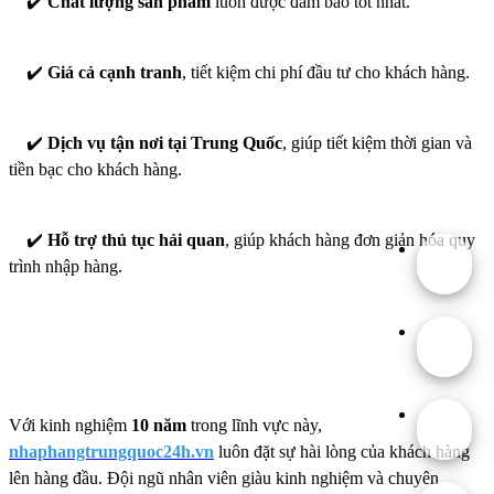
✔️
Chất lượng sản phẩm
luôn được đảm bảo tốt nhất.
✔️
Giá cả cạnh tranh
, tiết kiệm chi phí đầu tư cho khách hàng.
✔️
Dịch vụ tận nơi tại Trung Quốc
, giúp tiết kiệm thời gian và
tiền bạc cho khách hàng.
✔️
Hỗ trợ thủ tục hải quan
, giúp khách hàng đơn giản hóa quy
trình nhập hàng.
Với kinh nghiệm
10 năm
trong lĩnh vực này,
nhaphangtrungquoc24h.vn
luôn đặt sự hài lòng của khách hàng
lên hàng đầu. Đội ngũ nhân viên giàu kinh nghiệm và chuyên